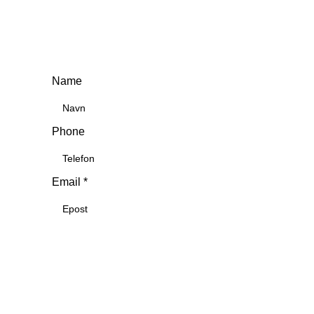
Name
Phone
Email
*