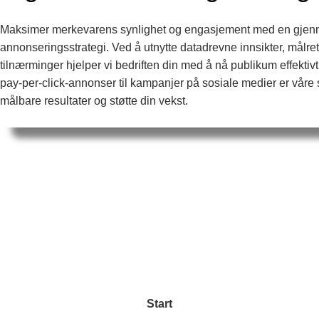
Maksimer merkevarens synlighet og engasjement med en gjenn
annonseringsstrategi. Ved å utnytte datadrevne innsikter, målr
tilnærminger hjelper vi bedriften din med å nå publikum effektivt 
pay-per-click-annonser til kampanjer på sosiale medier er våre s
målbare resultater og støtte din vekst.
Start