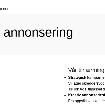
ILBUD
l annonsering
Vår tilnærming 
Strategisk kampanje
Vi lager skreddersydd
TikTok Ads, tilpasset 
Kreativ annonsedes
Fra oppsiktsvekkende v