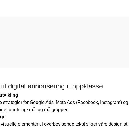
til digital annonsering i toppklasse
utvikling
e strategier for Google Ads, Meta Ads (Facebook, Instagram) og
dine forretningsmål og målgrupper.
ign
isuelle elementer til overbevisende tekst sikrer våre design at